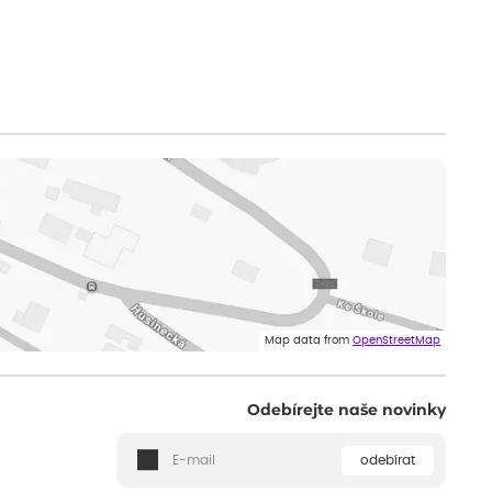
Map data from
OpenStreetMap
Odebírejte naše novinky
odebírat