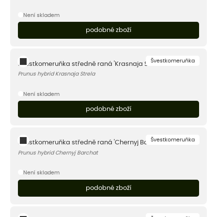
Není skladem
podobné zboží
Švestkomeruňka
Švestkomeruňka středně raná 'Krasnaja Strela'
Prunus hybrid Krasnaja Strela
Není skladem
podobné zboží
Švestkomeruňka
Švestkomeruňka středně raná 'Chernyj Barchat'
Prunus hybrid Chernyj Barchat
Není skladem
podobné zboží