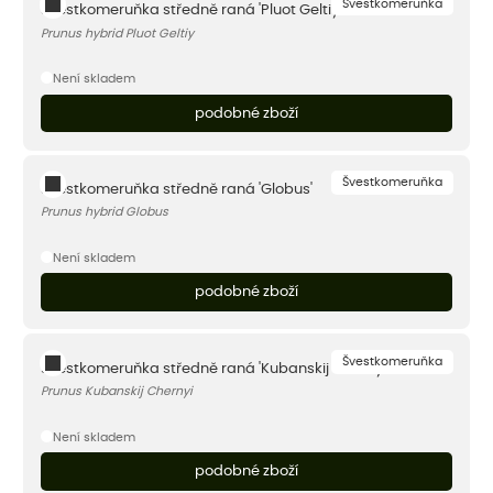
Švestkomeruňka
Švestkomeruňka středně raná 'Pluot Geltiy'
Prunus hybrid Pluot Geltiy
Není skladem
podobné zboží
Švestkomeruňka
Švestkomeruňka středně raná 'Globus'
Prunus hybrid Globus
Není skladem
podobné zboží
Švestkomeruňka
Švestkomeruňka středně raná 'Kubanskij Chernyi'
Prunus Kubanskij Chernyi
Není skladem
podobné zboží