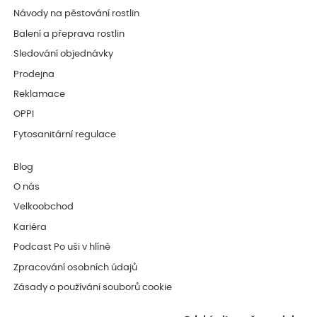
Návody na pěstování rostlin
Balení a přeprava rostlin
Sledování objednávky
Prodejna
Reklamace
OPPI
Fytosanitární regulace
Blog
O nás
Velkoobchod
Kariéra
Podcast Po uši v hlíně
Zpracování osobních údajů
Zásady o používání souborů cookie