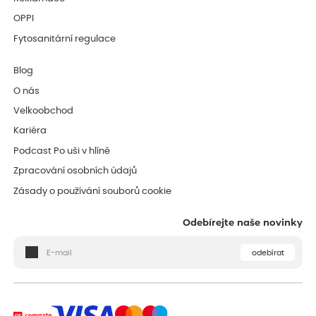
OPPI
Fytosanitární regulace
Blog
O nás
Velkoobchod
Kariéra
Podcast Po uši v hlíně
Zpracování osobních údajů
Zásady o používání souborů cookie
Odebírejte naše novinky
odebírat