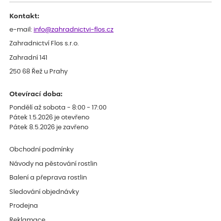
celkově slabá rostlina oproti ostatním.
Kontakt:
e-mail:
info@zahradnictvi-flos.cz
Zahradnictví Flos s.r.o.
Zahradní 141
250 68 Řež u Prahy
Otevírací doba:
Pondělí až sobota - 8:00 - 17:00
Pátek 1.5.2026 je otevřeno
Pátek 8.5.2026 je zavřeno
Obchodní podmínky
Návody na pěstování rostlin
Balení a přeprava rostlin
Sledování objednávky
Prodejna
Reklamace