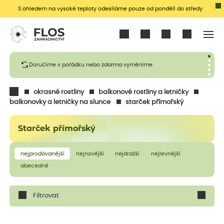
S ohledem na vysoké teploty odesíláme pouze od pondělí do středy
Přihlásit se
Doručíme v pořádku nebo zdarma vyměníme
okrasné rostliny
balkonové rostliny a letničky
balkonovky a letničky na slunce
starček přímořský
Starček přímořský
nejprodávanější
nejnovější
nejdražší
nejlevnější
abecedně
Filtrovat