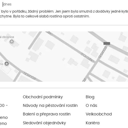
dnes
bylo v pořádku, žádný problém. Jen jsem byla smutná z dodávky jedné kytky, 
 chytne. Byla to celkově slabá rostlina oproti ostatním.
Obchodní podmínky
Blog
:00 -
Návody na pěstování rostlin
O nás
Balení a přeprava rostlin
Velkoobchod
řeno
Sledování objednávky
Kariéra
řeno