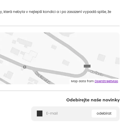
která nebyla v nejlepší kondici a i po zasazení vypadá spíše, že
Map data from
OpenStreetMap
Odebírejte naše novinky
odebírat