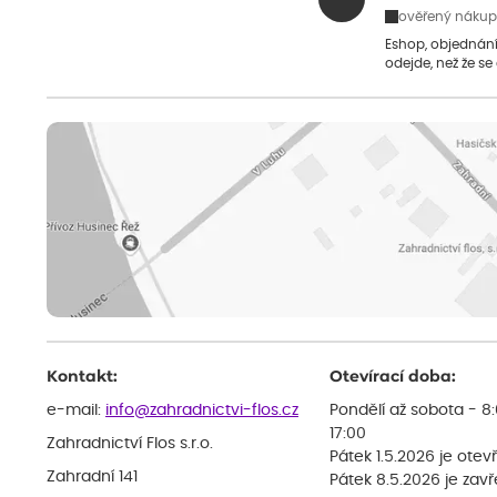
ověřený nákup
Eshop, objednání 
odejde, než že se
Kontakt:
Otevírací doba:
e-mail:
info@zahradnictvi-flos.cz
Pondělí až sobota - 8
17:00
Zahradnictví Flos s.r.o.
Pátek 1.5.2026 je otev
Zahradní 141
Pátek 8.5.2026 je zav