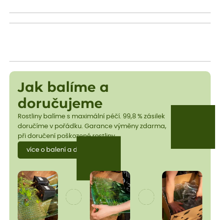
Jak balíme a
doručujeme
Rostliny balíme s maximální péčí. 99,8 % zásilek
doručíme v pořádku. Garance výměny zdarma,
při doručení poškozené rostliny.
více o balení a dopravě