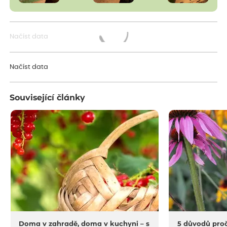
Načíst data
Načítám...
Načíst data
Související články
Doma v zahradě, doma v kuchyni – s
5 důvodů proč