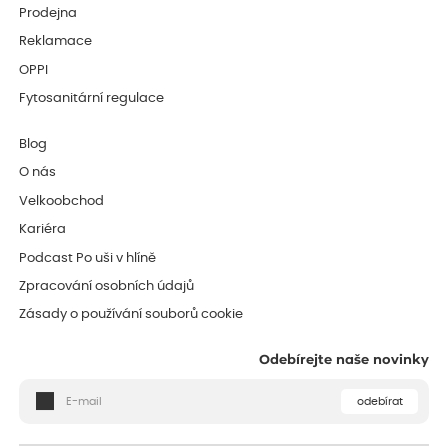
Prodejna
Reklamace
OPPI
Fytosanitární regulace
Blog
O nás
Velkoobchod
Kariéra
Podcast Po uši v hlíně
Zpracování osobních údajů
Zásady o používání souborů cookie
Odebírejte naše novinky
odebírat