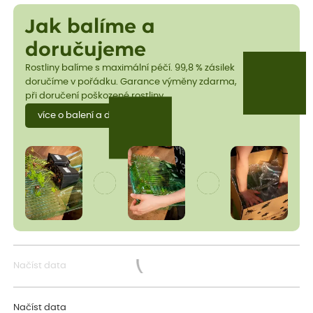
Jak balíme a
doručujeme
Rostliny balíme s maximální péčí. 99,8 % zásilek
doručíme v pořádku. Garance výměny zdarma,
při doručení poškozené rostliny.
více o balení a dopravě
Načíst data
Načítám...
Načíst data