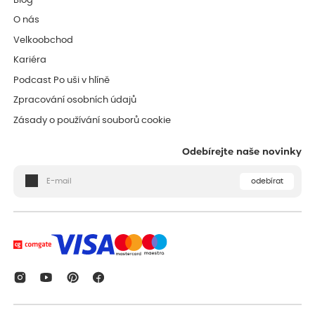
Blog
O nás
Velkoobchod
Kariéra
Podcast Po uši v hlíně
Zpracování osobních údajů
Zásady o používání souborů cookie
Odebírejte naše novinky
odebírat