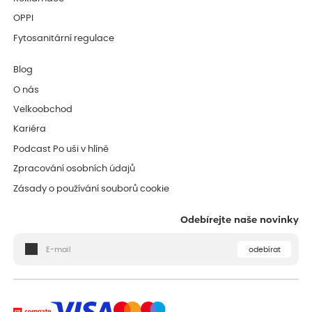
OPPI
Fytosanitární regulace
Blog
O nás
Velkoobchod
Kariéra
Podcast Po uši v hlíně
Zpracování osobních údajů
Zásady o používání souborů cookie
Odebírejte naše novinky
odebírat