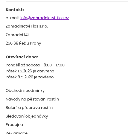
Kontakt:
e-mail:
info@zahradnictvi-flos.cz
Zahradnictví Flos s.r.o.
Zahradní 141
250 68 Řež u Prahy
Otevírací doba:
Pondělí až sobota - 8:00 - 17:00
Pátek 1.5.2026 je otevřeno
Pátek 8.5.2026 je zavřeno
Obchodní podmínky
Návody na pěstování rostlin
Balení a přeprava rostlin
Sledování objednávky
Prodejna
Reklamace