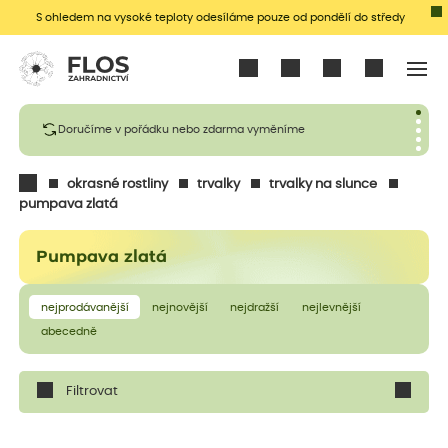
S ohledem na vysoké teploty odesíláme pouze od pondělí do středy
Přihlásit se
Doručíme v pořádku nebo zdarma vyměníme
okrasné rostliny
trvalky
trvalky na slunce
pumpava zlatá
Pumpava zlatá
nejprodávanější
nejnovější
nejdražší
nejlevnější
abecedně
Filtrovat