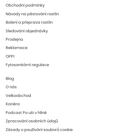
Obchodní podmínky
Návody na pěstování rostlin
Balení a přeprava rostlin
Sledování objednávky
Prodejna
Reklamace
OPPI
Fytosanitární regulace
Blog
O nás
Velkoobchod
Kariéra
Podcast Po uši v hlíně
Zpracování osobních údajů
Zásady o používání souborů cookie