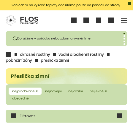
S ohledem na vysoké teploty odesíláme pouze od pondělí do středy
Přihlásit se
Doručíme v pořádku nebo zdarma vyměníme
okrasné rostliny
vodní a bahenní rostliny
pobřežní zóny
přeslička zimní
Přeslička zimní
nejprodávanější
nejnovější
nejdražší
nejlevnější
abecedně
Filtrovat