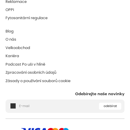
Reklamace
OPPI
Fytosanitární regulace
Blog
O nás
Velkoobchod
Kariéra
Podcast Po uši v hlíně
Zpracování osobních údajů
Zásady o používání souborů cookie
Odebírejte naše novinky
odebírat