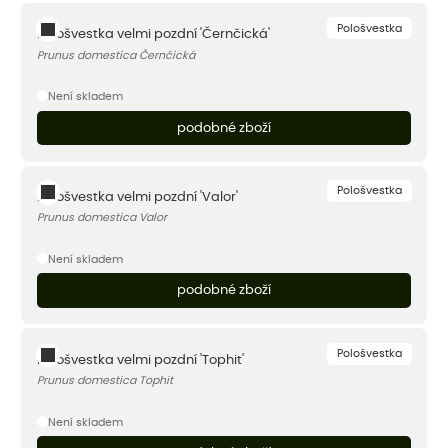
Pološvestka
Pološvestka velmi pozdní 'Černčická'
Prunus domestica Černčická
Není skladem
podobné zboží
Pološvestka
Pološvestka velmi pozdní 'Valor'
Prunus domestica Valor
Není skladem
podobné zboží
Pološvestka
Pološvestka velmi pozdní 'Tophit'
Prunus domestica Tophit
Není skladem