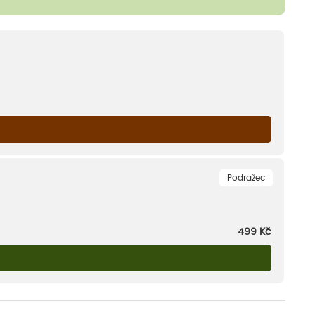
Podražec
499
Kč