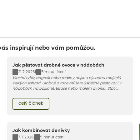
vás inspirují nebo vám pomůžou.
Jak pěstovat drobné ovoce v nádobách
21.7.2026
5 minut čtení
Vlastní rybíz, angrešt nebo maliny nejsou výsadou majitelů
velkých zahrad. Drobné ovoce můžete úspěšně pěstovat i v
nádobách na balkoně, terase nebo malém dvorku. Stačí
vybrat vhodnou odrůdu, dostatečně velký květináč a dodržet
pár základních pravidel. V tomto článku vám poradíme, jak na
celý článek
to.
Jak kombinovat denivky
7.7.2026
5 minut čtení