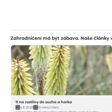
Zahradničení má být zábava. Naše články 
11 na rostliny do sucha a horka
4.8.2026
10 minut čtení