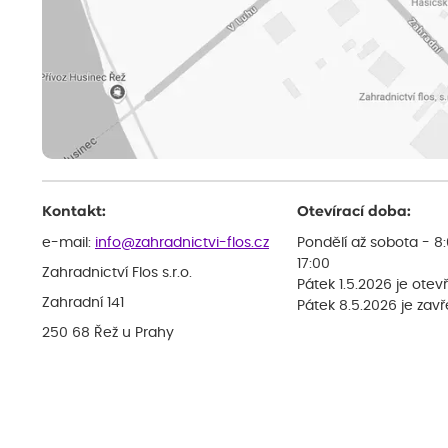
Kontakt:
Otevírací doba:
e-mail:
info@zahradnictvi-flos.cz
Pondělí až sobota - 8
17:00
Zahradnictví Flos s.r.o.
Pátek 1.5.2026 je otev
Zahradní 141
Pátek 8.5.2026 je zav
250 68 Řež u Prahy