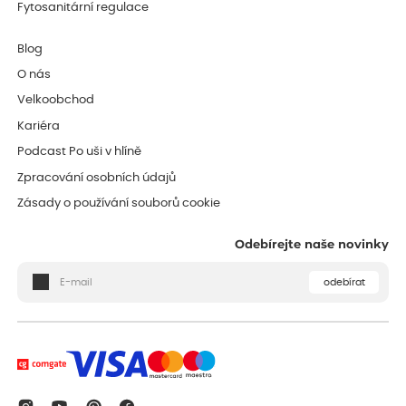
Fytosanitární regulace
Blog
O nás
Velkoobchod
Kariéra
Podcast Po uši v hlíně
Zpracování osobních údajů
Zásady o používání souborů cookie
Odebírejte naše novinky
odebírat