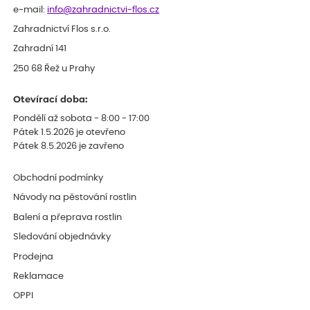
e-mail:
info@zahradnictvi-flos.cz
Zahradnictví Flos s.r.o.
Zahradní 141
250 68 Řež u Prahy
Otevírací doba:
Pondělí až sobota - 8:00 - 17:00
Pátek 1.5.2026 je otevřeno
Pátek 8.5.2026 je zavřeno
Obchodní podmínky
Návody na pěstování rostlin
Balení a přeprava rostlin
Sledování objednávky
Prodejna
Reklamace
OPPI