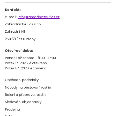
odesláním objednávky, objednali bychom obratem náhradu.
Děkujeme
Kontakt:
e-mail:
info@zahradnictvi-flos.cz
Zahradnictví Flos s.r.o.
Zahradní 141
250 68 Řež u Prahy
Otevírací doba:
Pondělí až sobota - 8:00 - 17:00
Pátek 1.5.2026 je otevřeno
Pátek 8.5.2026 je zavřeno
Obchodní podmínky
Návody na pěstování rostlin
Balení a přeprava rostlin
Sledování objednávky
Prodejna