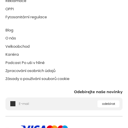
Reklamace
OPPI
Fytosanitární regulace
Blog
O nás
Velkoobchod
Kariéra
Podcast Po uši v hlíně
Zpracování osobních údajů
Zásady o používání souborů cookie
Odebírejte naše novinky
odebírat