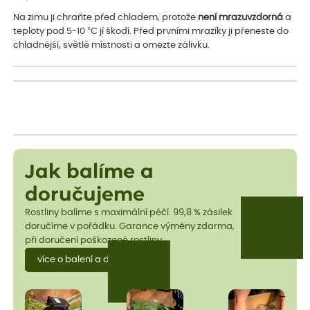
Na zimu ji chraňte před chladem, protože
není mrazuvzdorná
a
teploty pod 5-10 °C jí škodí. Před prvními mrazíky ji přeneste do
chladnější, světlé místnosti a omezte zálivku.
Jak balíme a
doručujeme
Rostliny balíme s maximální péčí. 99,8 % zásilek
doručíme v pořádku. Garance výměny zdarma,
při doručení poškozené rostliny.
více o balení a dopravě