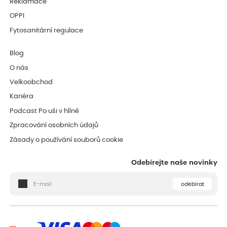
Reklamace
OPPI
Fytosanitární regulace
Blog
O nás
Velkoobchod
Kariéra
Podcast Po uši v hlíně
Zpracování osobních údajů
Zásady o používání souborů cookie
Odebírejte naše novinky
odebírat