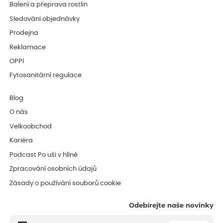
Balení a přeprava rostlin
Sledování objednávky
Prodejna
Reklamace
OPPI
Fytosanitární regulace
Blog
O nás
Velkoobchod
Kariéra
Podcast Po uši v hlíně
Zpracování osobních údajů
Zásady o používání souborů cookie
Odebírejte naše novinky