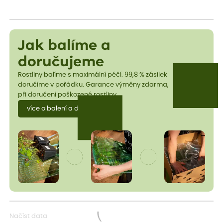
Jak balíme a
doručujeme
Rostliny balíme s maximální péčí. 99,8 % zásilek
doručíme v pořádku. Garance výměny zdarma,
při doručení poškozené rostliny.
více o balení a dopravě
Načíst data