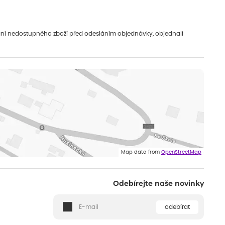
vání nedostupného zboží před odesláním objednávky, objednali
Map data from
OpenStreetMap
Odebírejte naše novinky
odebírat