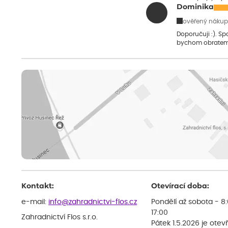
Dominika
ověřený nákup
Doporučuji :). S
bychom obratem
Kontakt:
Otevírací doba:
e-mail:
info@zahradnictvi-flos.cz
Pondělí až sobota - 8
17:00
Zahradnictví Flos s.r.o.
Pátek 1.5.2026 je otev