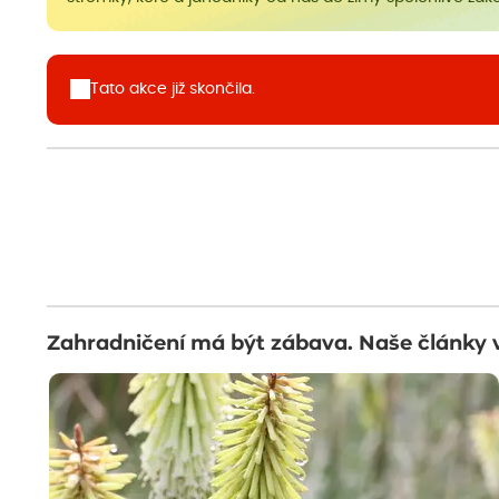
Tato akce již skončila.
Zahradničení má být zábava. Naše články 