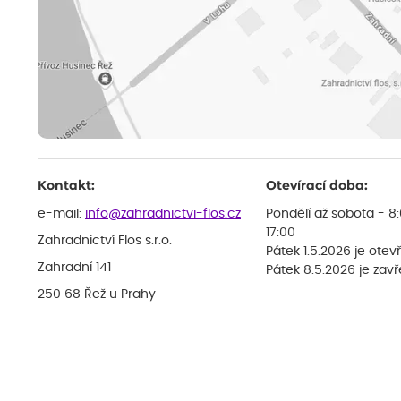
Kontakt:
Otevírací doba:
e-mail:
info@zahradnictvi-flos.cz
Pondělí až sobota - 8
17:00
Zahradnictví Flos s.r.o.
Pátek 1.5.2026 je otev
Zahradní 141
Pátek 8.5.2026 je zav
250 68 Řež u Prahy