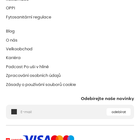
OPPI
Fytosanitární regulace
Blog
O nás
Velkoobchod
Kariéra
Podcast Po uši v hlíně
Zpracování osobních údajů
Zásady o používání souborů cookie
Odebírejte naše novinky
odebírat