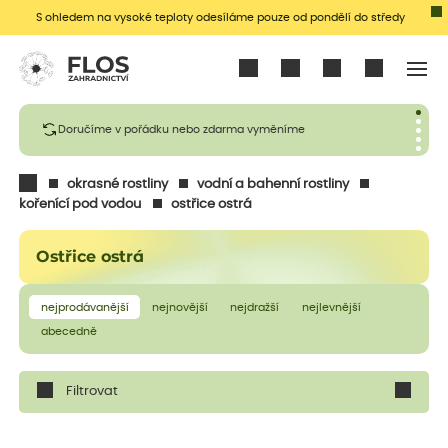
S ohledem na vysoké teploty odesíláme pouze od pondělí do středy
Přihlásit se
Doručíme v pořádku nebo zdarma vyměníme
okrasné rostliny
vodní a bahenní rostliny
kořenící pod vodou
ostřice ostrá
Ostřice ostrá
nejprodávanější
nejnovější
nejdražší
nejlevnější
abecedně
Filtrovat