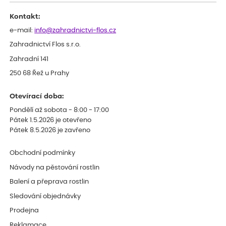
Děkujeme
Kontakt:
e-mail:
info@zahradnictvi-flos.cz
Zahradnictví Flos s.r.o.
Zahradní 141
250 68 Řež u Prahy
Otevírací doba:
Pondělí až sobota - 8:00 - 17:00
Pátek 1.5.2026 je otevřeno
Pátek 8.5.2026 je zavřeno
Obchodní podmínky
Návody na pěstování rostlin
Balení a přeprava rostlin
Sledování objednávky
Prodejna
Reklamace