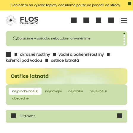
S ohledem na vysoké teploty odesíláme pouze od pondělí do středy
Přihlásit se
Doručíme v pořádku nebo zdarma vyměníme
okrasné rostliny
vodní a bahenní rostliny
kořenící pod vodou
ostřice latnatá
Ostřice latnatá
nejprodávanější
nejnovější
nejdražší
nejlevnější
abecedně
Filtrovat