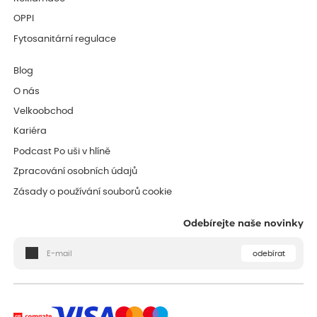
OPPI
Fytosanitární regulace
Blog
O nás
Velkoobchod
Kariéra
Podcast Po uši v hlíně
Zpracování osobních údajů
Zásady o používání souborů cookie
Odebírejte naše novinky
odebírat