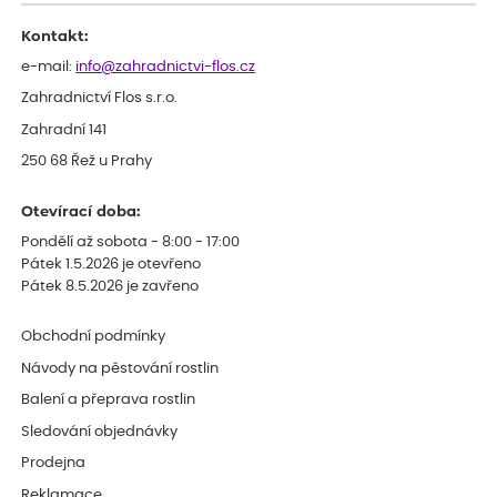
Kontakt:
e-mail:
info@zahradnictvi-flos.cz
Zahradnictví Flos s.r.o.
Zahradní 141
250 68 Řež u Prahy
Otevírací doba:
Pondělí až sobota - 8:00 - 17:00
Pátek 1.5.2026 je otevřeno
Pátek 8.5.2026 je zavřeno
Obchodní podmínky
Návody na pěstování rostlin
Balení a přeprava rostlin
Sledování objednávky
Prodejna
Reklamace