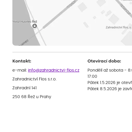
Kontakt:
Otevírací doba:
e-mail:
info@zahradnictvi-flos.cz
Pondělí až sobota - 8
17:00
Zahradnictví Flos s.r.o.
Pátek 1.5.2026 je otev
Zahradní 141
Pátek 8.5.2026 je zav
250 68 Řež u Prahy