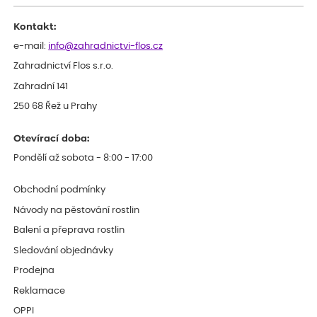
Kontakt:
e-mail:
info@zahradnictvi-flos.cz
Zahradnictví Flos s.r.o.
Zahradní 141
250 68 Řež u Prahy
Otevírací doba:
Pondělí až sobota - 8:00 - 17:00
Obchodní podmínky
Návody na pěstování rostlin
Balení a přeprava rostlin
Sledování objednávky
Prodejna
Reklamace
OPPI