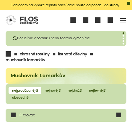
S ohledem na vysoké teploty odesíláme pouze od pondělí do středy
Přihlásit se
Doručíme v pořádku nebo zdarma vyměníme
okrasné rostliny
listnaté dřeviny
muchovník lamarkův
Muchovník Lamarkův
nejprodávanější
nejnovější
nejdražší
nejlevnější
abecedně
Filtrovat