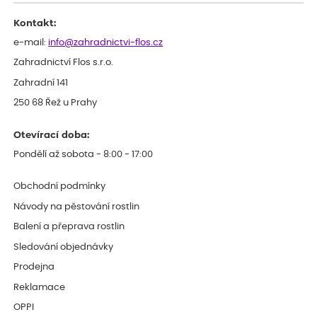
Kontakt:
e-mail:
info@zahradnictvi-flos.cz
Zahradnictví Flos s.r.o.
Zahradní 141
250 68 Řež u Prahy
Otevírací doba:
Pondělí až sobota - 8:00 - 17:00
Obchodní podmínky
Návody na pěstování rostlin
Balení a přeprava rostlin
Sledování objednávky
Prodejna
Reklamace
OPPI