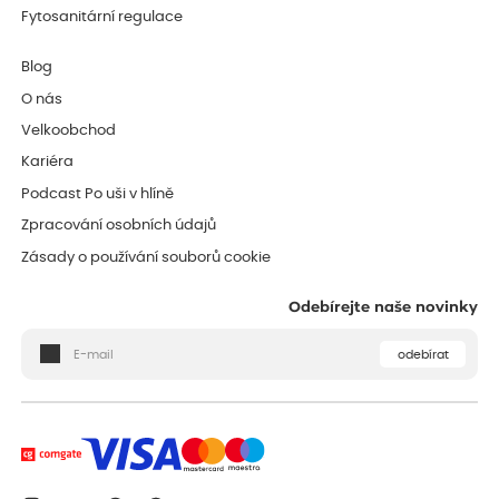
Fytosanitární regulace
Blog
O nás
Velkoobchod
Kariéra
Podcast Po uši v hlíně
Zpracování osobních údajů
Zásady o používání souborů cookie
Odebírejte naše novinky
odebírat