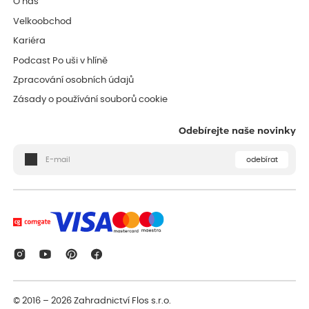
O nás
Velkoobchod
Kariéra
Podcast Po uši v hlíně
Zpracování osobních údajů
Zásady o používání souborů cookie
Odebírejte naše novinky
odebírat
© 2016 – 2026
Zahradnictví Flos s.r.o.