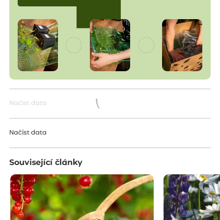
Načíst data
Načítám...
Načíst data
Související články