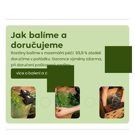
Jak balíme a
doručujeme
Rostliny balíme s maximální péčí. 99,8 % zásilek
doručíme v pořádku. Garance výměny zdarma,
při doručení poškozené rostliny.
více o balení a dopravě