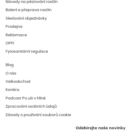
Návody na pěstování rostlin
Balení a přeprava rostlin
Sledování objednávky
Prodejna
Reklamace
OPPI
Fytosanitární regulace
Blog
O nás
Velkoobchod
Kariéra
Podcast Po uši v hlíně
Zpracování osobních údajů
Zásady o používání souborů cookie
Odebírejte naše novinky