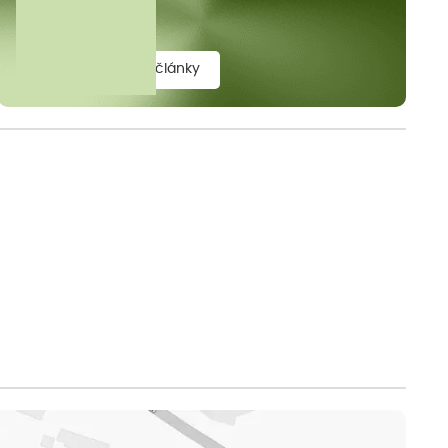
elit.
zobrazit všechny články