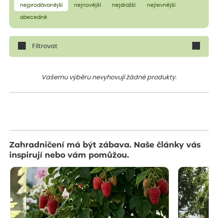
nejprodávanější
nejnovější
nejdražší
nejlevnější
abecedně
Filtrovat
Vašemu výběru nevyhovují žádné produkty.
Zahradničení má být zábava. Naše články vás
inspirují nebo vám pomůžou.