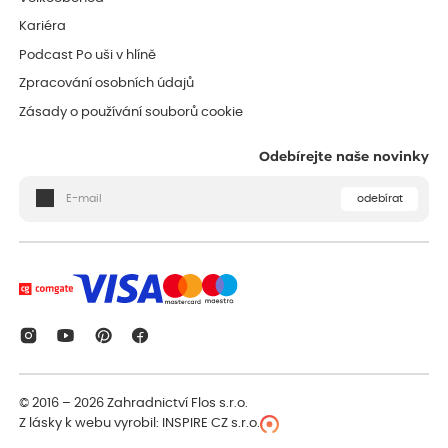
Kariéra
Podcast Po uši v hlíně
Zpracování osobních údajů
Zásady o používání souborů cookie
Odebírejte naše novinky
odebírat
© 2016 – 2026
Zahradnictví Flos s.r.o.
Z lásky k webu vyrobil:
INSPIRE CZ s.r.o.