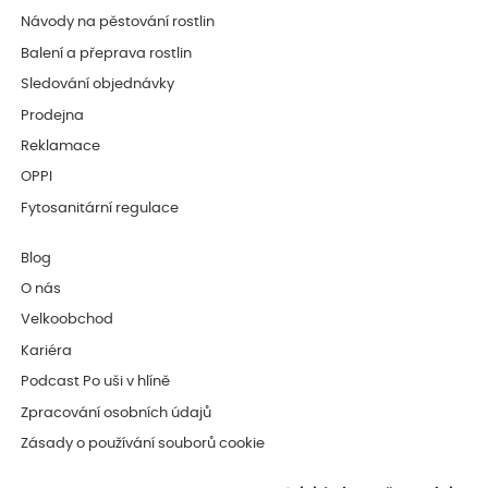
Návody na pěstování rostlin
Balení a přeprava rostlin
Sledování objednávky
Prodejna
Reklamace
OPPI
Fytosanitární regulace
Blog
O nás
Velkoobchod
Kariéra
Podcast Po uši v hlíně
Zpracování osobních údajů
Zásady o používání souborů cookie