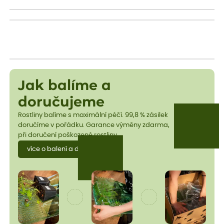
Jak balíme a
doručujeme
Rostliny balíme s maximální péčí. 99,8 % zásilek
doručíme v pořádku. Garance výměny zdarma,
při doručení poškozené rostliny.
více o balení a dopravě