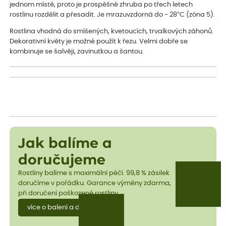
jednom místě, proto je prospěšné zhruba po třech letech
rostlinu rozdělit a přesadit. Je mrazuvzdorná do - 28°C (zóna 5).
Rostlina vhodná do smíšených, kvetoucích, trvalkových záhonů.
Dekorativní květy je možné použít k řezu. Velmi dobře se
kombinuje se šalvěji, zavinutkou a šantou.
Jak balíme a
doručujeme
Rostliny balíme s maximální péčí. 99,8 % zásilek
doručíme v pořádku. Garance výměny zdarma,
při doručení poškozené rostliny.
více o balení a dopravě