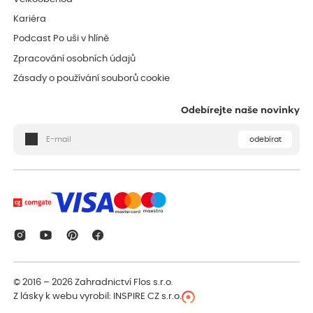
Kariéra
Podcast Po uši v hlíně
Zpracování osobních údajů
Zásady o používání souborů cookie
Odebírejte naše novinky
odebírat
© 2016 – 2026
Zahradnictví Flos s.r.o.
Z lásky k webu vyrobil:
INSPIRE CZ s.r.o.