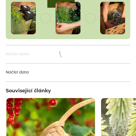
Načíst data
Načítám...
Načíst data
Související články