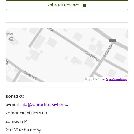
zobrazit recenze
Lenka
ověřený nákup
před 1 dnem
Měla jsem pouze 1objednavku a zatím jsem spokojená se
sazenicemi
Miroslava
ověřený nákup
před 1 dnem
Rostliny byly v pořádku, dobře zabalené, celková spokojenost.
Dominika
ověřený nákup
před 1 dnem
Doporučuji :). Spokojenost, stromky v pěkném stavu. Jediné, co
Map data from
OpenStreetMap
my chybělo, bylo komunikování nedostupného zboží před
odesláním objednávky, objednali bychom obratem náhradu.
Děkujeme
Kontakt:
e-mail:
info@zahradnictvi-flos.cz
Zahradnictví Flos s.r.o.
Zahradní 141
250 68 Řež u Prahy