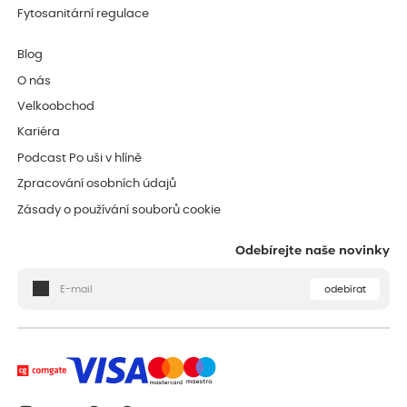
Fytosanitární regulace
Blog
O nás
Velkoobchod
Kariéra
Podcast Po uši v hlíně
Zpracování osobních údajů
Zásady o používání souborů cookie
Odebírejte naše novinky
odebírat