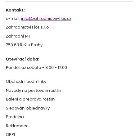
Kontakt:
e-mail:
info@zahradnictvi-flos.cz
Zahradnictví Flos s.r.o.
Zahradní 141
250 68 Řež u Prahy
Otevírací doba:
Pondělí až sobota - 8:00 - 17:00
Obchodní podmínky
Návody na pěstování rostlin
Balení a přeprava rostlin
Sledování objednávky
Prodejna
Reklamace
OPPI