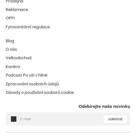
Prodejna
Reklamace
OPPI
Fytosanitární regulace
Blog
O nás
Velkoobchod
Kariéra
Podcast Po uši v hlíně
Zpracování osobních údajů
Zásady o používání souborů cookie
Odebírejte naše novinky
odebírat