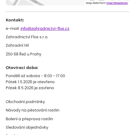
Map data from
OpenStreetMap
Kontakt:
e-mail:
info@zahradnictvi-flos.cz
Zahradnictví Flos s.r.o.
Zahradní 141
250 68 Řež u Prahy
Otevírací doba:
Pondělí až sobota - 8:00 - 17:00
Pátek 1.5.2026 je otevřeno
Pátek 8.5.2026 je zavřeno
Obchodní podmínky
Návody na pěstování rostlin
Balení a přeprava rostlin
Sledování objednávky