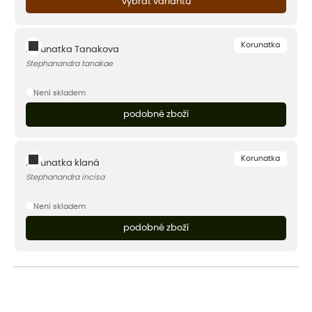
vybrat variantu
Korunatka
Korunatka Tanakova
Stephanandra tanakae
Není skladem
podobné zboží
Korunatka
Korunatka klaná
Stephanandra incisa
Není skladem
podobné zboží