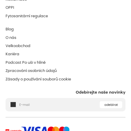
OPPI
Fytosanitární regulace
Blog
O nás
Velkoobchod
Kariéra
Podcast Po uši v hlíně
Zpracování osobních údajů
Zásady o používání souborů cookie
Odebírejte naše novinky
odebírat