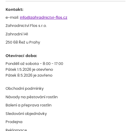
Kontakt:
e-mail:
info@zahradnictvi-flos.cz
Zahradnictví Flos s.r.o.
Zahradní 141
250 68 Řež u Prahy
Otevírací doba:
Pondělí až sobota - 8:00 - 17:00
Pátek 1.5.2026 je otevřeno
Pátek 8.5.2026 je zavřeno
Obchodní podmínky
Návody na pěstování rostlin
Balení a přeprava rostlin
Sledování objednávky
Prodejna
Reklamace