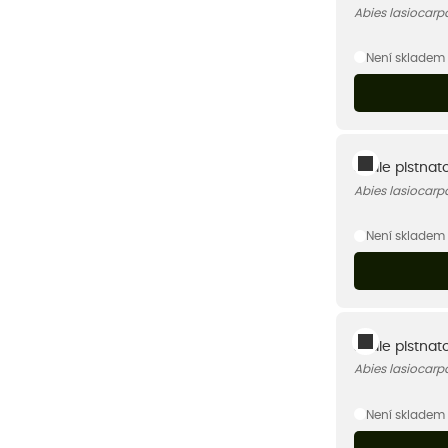
Abies lasiocarp
Není skladem
Jedle plstnat
Abies lasiocarp
Není skladem
Jedle plstnat
Abies lasiocarp
Není skladem