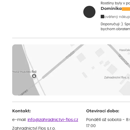
Rostliny byly v 
Dominika
ověřený nákup
Doporučuji :). S
bychom obratem
Kontakt:
Otevírací doba:
e-mail:
info@zahradnictvi-flos.cz
Pondělí až sobota - 8
17:00
Zahradnictví Flos s.r.o.