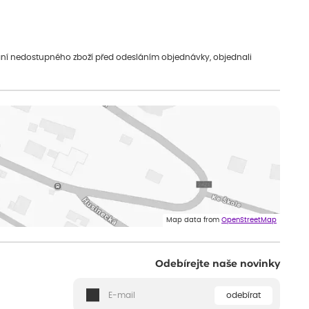
vání nedostupného zboží před odesláním objednávky, objednali
Map data from
OpenStreetMap
Odebírejte naše novinky
odebírat