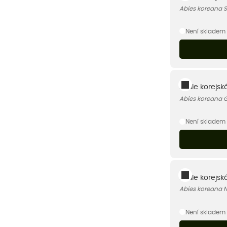
Abies koreana S
Není skladem
Jedle korejská
Abies koreana G
Není skladem
Jedle korejsk
Abies koreana 
Není skladem