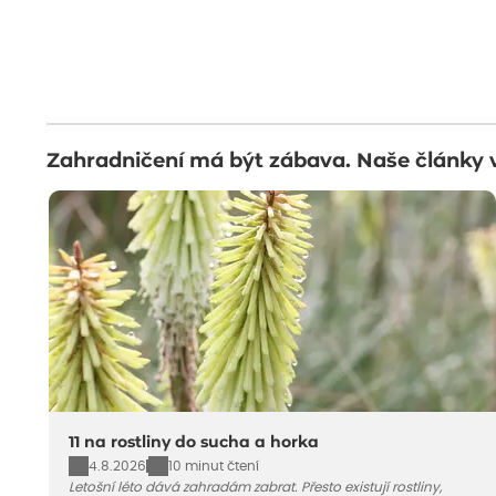
Zahradničení má být zábava. Naše články 
11 na rostliny do sucha a horka
4.8.2026
10 minut čtení
Letošní léto dává zahradám zabrat. Přesto existují rostliny,