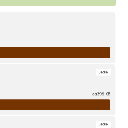
Jedle
399
Kč
od
Jedle