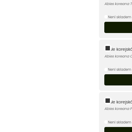
Abies koreana 
Není skladem
Jedle korejská
Abies koreana C
Není skladem
Jedle korejská
Abies koreana P
Není skladem