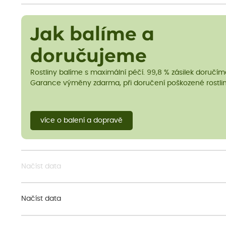
Jak balíme a
doručujeme
Rostliny balíme s maximální péčí. 99,8 % zásilek doručí
Garance výměny zdarma, při doručení poškozené rostlin
více o balení a dopravě
Načíst data
Načíst data