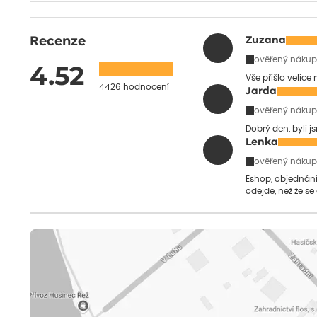
Recenze
Zuzana
ověřený nákup
4.52
Vše přišlo velice
4426 hodnocení
Jarda
ověřený nákup
Dobrý den, byli j
Lenka
ověřený nákup
Eshop, objednání 
odejde, než že se