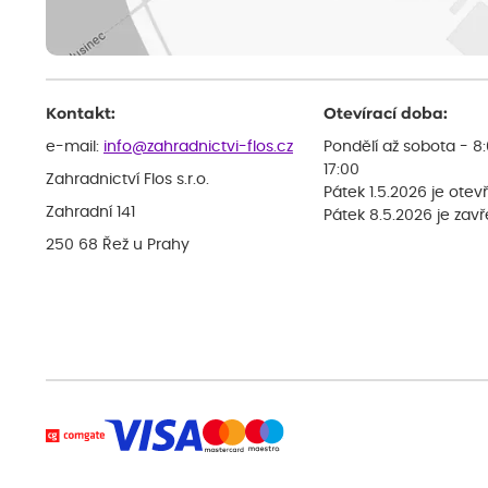
Kontakt:
Otevírací doba:
e-mail:
info@zahradnictvi-flos.cz
Pondělí až sobota - 8
17:00
Zahradnictví Flos s.r.o.
Pátek 1.5.2026 je otev
Zahradní 141
Pátek 8.5.2026 je zav
250 68 Řež u Prahy