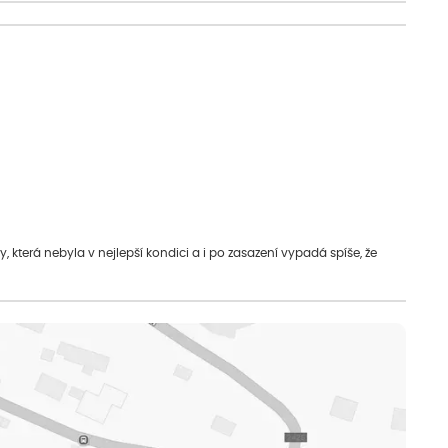
která nebyla v nejlepší kondici a i po zasazení vypadá spíše, že