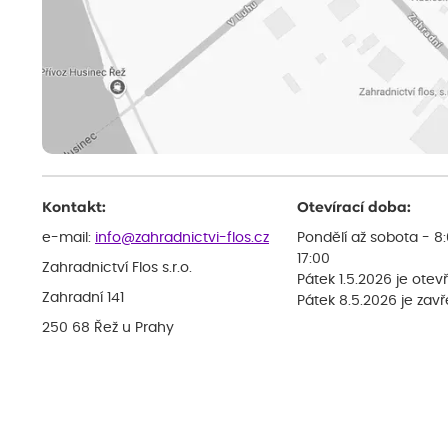
Kontakt:
Otevírací doba:
e-mail:
info@zahradnictvi-flos.cz
Pondělí až sobota - 8
17:00
Zahradnictví Flos s.r.o.
Pátek 1.5.2026 je otev
Zahradní 141
Pátek 8.5.2026 je zav
250 68 Řež u Prahy