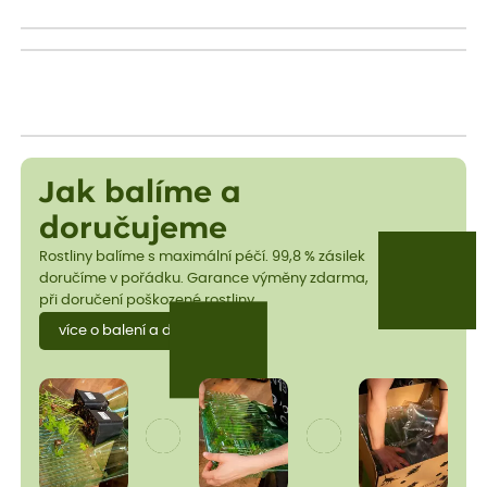
Jak balíme a
doručujeme
Rostliny balíme s maximální péčí. 99,8 % zásilek
doručíme v pořádku. Garance výměny zdarma,
při doručení poškozené rostliny.
více o balení a dopravě