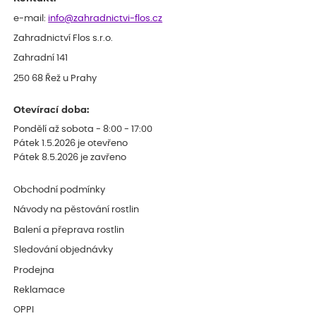
e-mail:
info@zahradnictvi-flos.cz
Zahradnictví Flos s.r.o.
Zahradní 141
250 68 Řež u Prahy
Otevírací doba:
Pondělí až sobota - 8:00 - 17:00
Pátek 1.5.2026 je otevřeno
Pátek 8.5.2026 je zavřeno
Obchodní podmínky
Návody na pěstování rostlin
Balení a přeprava rostlin
Sledování objednávky
Prodejna
Reklamace
OPPI