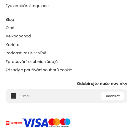
Fytosanitární regulace
Blog
O nás
Velkoobchod
Kariéra
Podcast Po uši v hlíně
Zpracování osobních údajů
Zásady o používání souborů cookie
Odebírejte naše novinky
odebírat