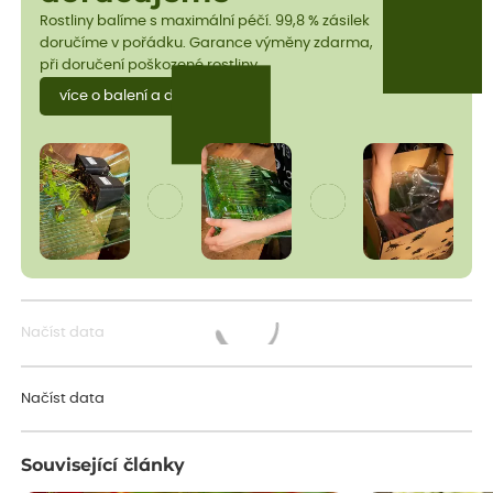
Rostliny balíme s maximální péčí. 99,8 % zásilek
doručíme v pořádku. Garance výměny zdarma,
při doručení poškozené rostliny.
více o balení a dopravě
Načíst data
Načítám...
Načíst data
Související články