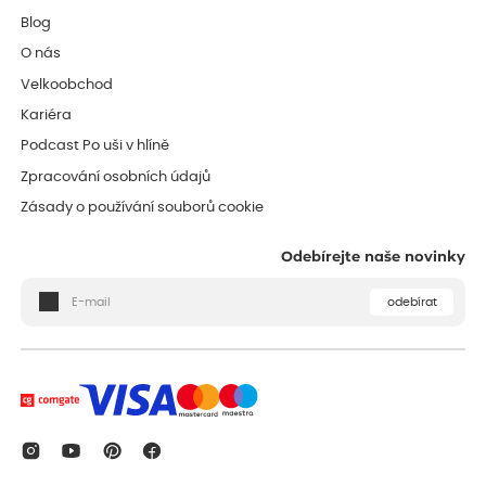
Blog
O nás
Velkoobchod
Kariéra
Podcast Po uši v hlíně
Zpracování osobních údajů
Zásady o používání souborů cookie
Odebírejte naše novinky
odebírat