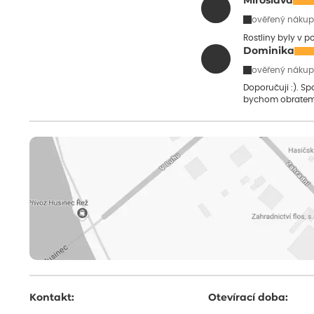
Miroslava
ověřený nákup
Rostliny byly v 
Dominika
ověřený nákup
Doporučuji :). S
bychom obratem
Kontakt:
Otevírací doba: