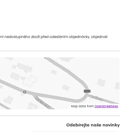
vání nedostupného zboží před odesláním objednávky, objednali
Map data from
OpenStreetMap
Odebírejte naše novinky