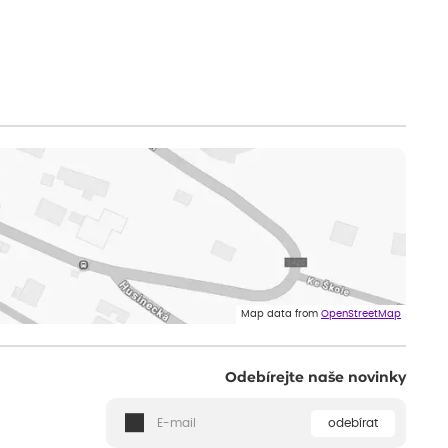
Map data from
OpenStreetMap
Odebírejte naše novinky
odebírat