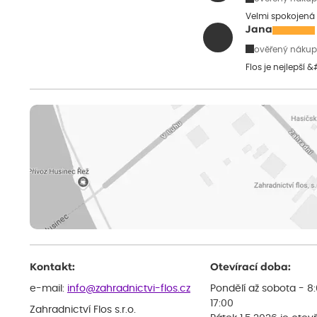
Velmi spokojená 
Jana
ověřený nákup
Flos je nejlepší 
Kontakt:
Otevírací doba:
e-mail:
info@zahradnictvi-flos.cz
Pondělí až sobota - 8
17:00
Zahradnictví Flos s.r.o.