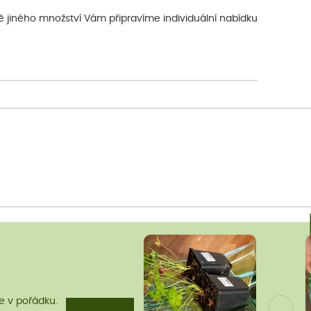
dě jiného množství Vám připravíme individuální nabídku
me v pořádku.