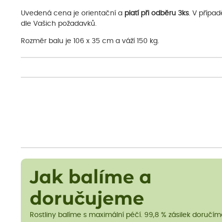
Uvedená cena je orientační a
platí při odběru 3ks
. V přípa
dle Vašich požadavků.
Rozměr balu je 106 x 35 cm a váží 150 kg.
Jak balíme a
doručujeme
Rostliny balíme s maximální péčí. 99,8 % zásilek doručí