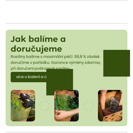
Jak balíme a
doručujeme
Rostliny balíme s maximální péčí. 99,8 % zásilek
doručíme v pořádku. Garance výměny zdarma,
při doručení poškozené rostliny.
více o balení a dopravě