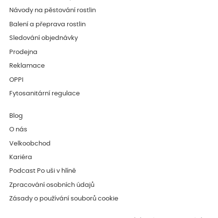
Návody na pěstování rostlin
Balení a přeprava rostlin
Sledování objednávky
Prodejna
Reklamace
OPPI
Fytosanitární regulace
Blog
O nás
Velkoobchod
Kariéra
Podcast Po uši v hlíně
Zpracování osobních údajů
Zásady o používání souborů cookie