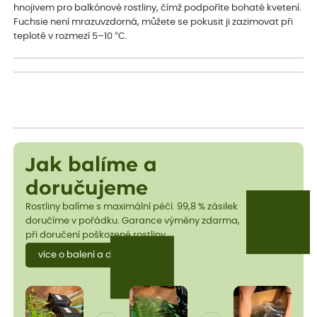
hnojivem pro balkónové rostliny, čímž podpoříte bohaté kvetení.
Fuchsie není mrazuvzdorná, můžete se pokusit ji zazimovat při
teplotě v rozmezí 5–10 °C.
Jak balíme a
doručujeme
Rostliny balíme s maximální péčí. 99,8 % zásilek
doručíme v pořádku. Garance výměny zdarma,
při doručení poškozené rostliny.
více o balení a dopravě