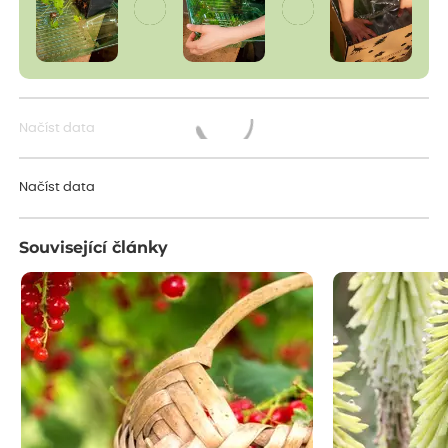
Načíst data
Načítám...
Načíst data
Související články