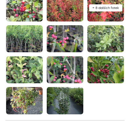
+ 8 dalších fotek