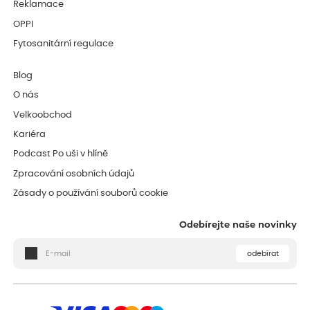
Reklamace
OPPI
Fytosanitární regulace
Blog
O nás
Velkoobchod
Kariéra
Podcast Po uši v hlíně
Zpracování osobních údajů
Zásady o používání souborů cookie
Odebírejte naše novinky
odebírat