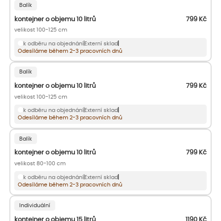
Balík
kontejner o objemu 10 litrů
799
Kč
velikost 100-125 cm
k odběru na objednání
Externí sklad
Odesíláme během 2-3 pracovních dnů
Balík
kontejner o objemu 10 litrů
799
Kč
velikost 100-125 cm
k odběru na objednání
Externí sklad
Odesíláme během 2-3 pracovních dnů
Balík
kontejner o objemu 10 litrů
799
Kč
velikost 80-100 cm
k odběru na objednání
Externí sklad
Odesíláme během 2-3 pracovních dnů
Individuální
kontejner o objemu 15 litrů
1190
Kč