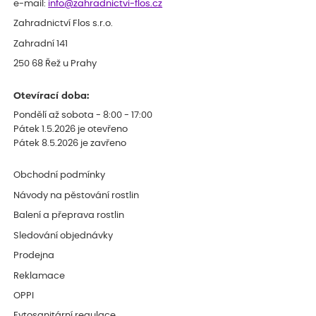
e-mail:
info@zahradnictvi-flos.cz
Zahradnictví Flos s.r.o.
Zahradní 141
250 68 Řež u Prahy
Otevírací doba:
Pondělí až sobota - 8:00 - 17:00
Pátek 1.5.2026 je otevřeno
Pátek 8.5.2026 je zavřeno
Obchodní podmínky
Návody na pěstování rostlin
Balení a přeprava rostlin
Sledování objednávky
Prodejna
Reklamace
OPPI
Fytosanitární regulace