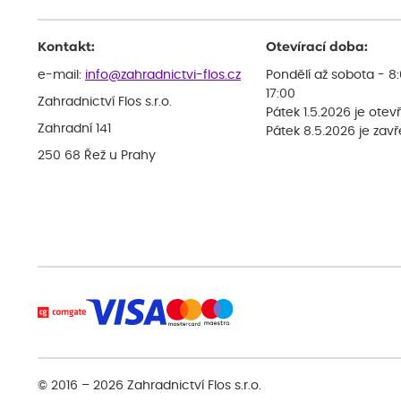
Kontakt:
Otevírací doba:
e-mail:
info@zahradnictvi-flos.cz
Pondělí až sobota - 8
17:00
Zahradnictví Flos s.r.o.
Pátek 1.5.2026 je otev
Zahradní 141
Pátek 8.5.2026 je zav
250 68 Řež u Prahy
© 2016 – 2026
Zahradnictví Flos s.r.o.