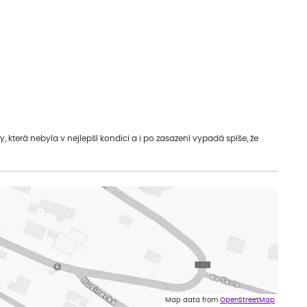
která nebyla v nejlepší kondici a i po zasazení vypadá spíše, že
Map data from
OpenStreetMap