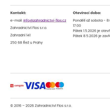
Kontakt:
Otevírací doba:
e-mail:
info@zahradnictvi-flos.cz
Pondělí až sobota - 8
17:00
Zahradnictví Flos s.r.o.
Pátek 1.5.2026 je otev
Zahradní 141
Pátek 8.5.2026 je zav
250 68 Řež u Prahy
© 2016 – 2026
Zahradnictví Flos s.r.o.