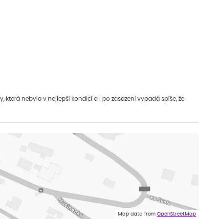
která nebyla v nejlepší kondici a i po zasazení vypadá spíše, že
Map data from
OpenStreetMap