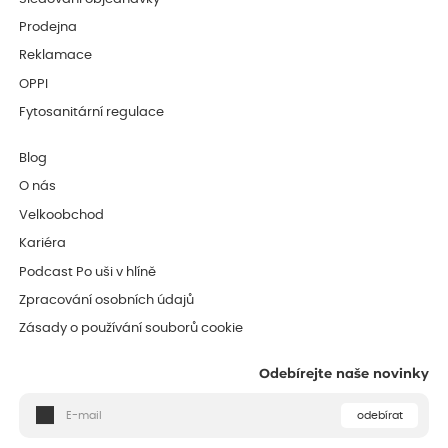
Prodejna
Reklamace
OPPI
Fytosanitární regulace
Blog
O nás
Velkoobchod
Kariéra
Podcast Po uši v hlíně
Zpracování osobních údajů
Zásady o používání souborů cookie
Odebírejte naše novinky
odebírat