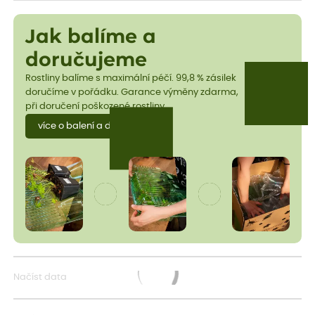
Jak balíme a
doručujeme
Rostliny balíme s maximální péčí. 99,8 % zásilek
doručíme v pořádku. Garance výměny zdarma,
při doručení poškozené rostliny.
více o balení a dopravě
Načíst data
Načítám...