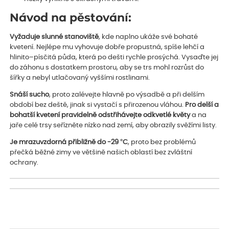
Návod na pěstování:
Vyžaduje slunné stanoviště
, kde naplno ukáže své bohaté
kvetení. Nejlépe mu vyhovuje dobře propustná, spíše lehčí a
hlinito–písčitá půda, která po dešti rychle prosýchá. Vysaďte jej
do záhonu s dostatkem prostoru, aby se trs mohl rozrůst do
šířky a nebyl utlačovaný vyššími rostlinami.
Snáší sucho
, proto zalévejte hlavně po výsadbě a při delším
období bez deště, jinak si vystačí s přirozenou vláhou.
Pro delší a
bohatší kvetení pravidelně odstřihávejte odkvetlé květy
a na
jaře celé trsy seřízněte nízko nad zemí, aby obrazily svěžími listy.
Je mrazuvzdorná přibližně do -29 °C
, proto bez problémů
přečká běžné zimy ve většině našich oblastí bez zvláštní
ochrany.