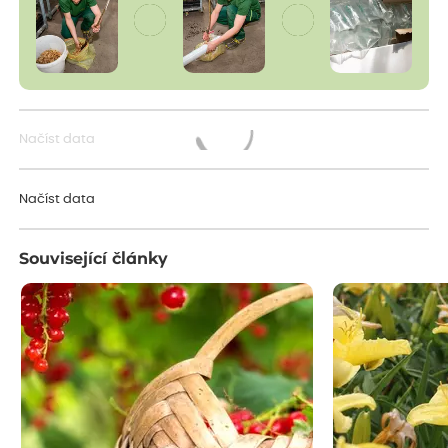
Načíst data
Načítám...
Načíst data
Související články