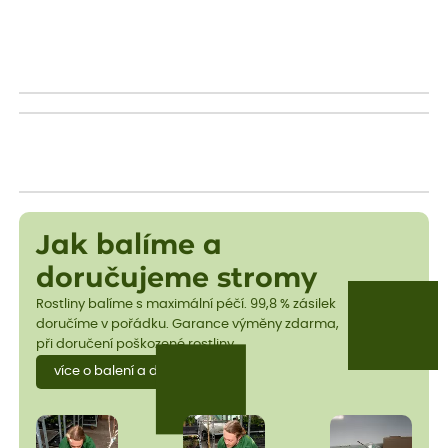
Jak balíme a
doručujeme stromy
Rostliny balíme s maximální péčí. 99,8 % zásilek
doručíme v pořádku. Garance výměny zdarma,
při doručení poškozené rostliny.
více o balení a dopravě